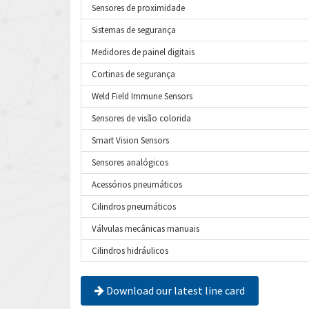
Sensores de proximidade
Sistemas de segurança
Medidores de painel digitais
Cortinas de segurança
Weld Field Immune Sensors
Sensores de visão colorida
Smart Vision Sensors
Sensores analógicos
Acessórios pneumáticos
Cilindros pneumáticos
Válvulas mecânicas manuais
Cilindros hidráulicos
Download our latest line card