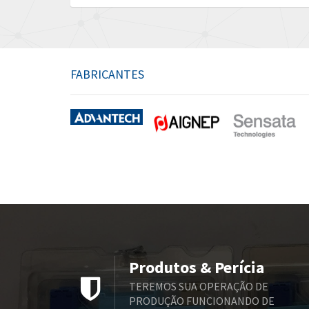
FABRICANTES
Produtos & Perícia
TEREMOS SUA OPERAÇÃO DE
PRODUÇÃO FUNCIONANDO DE