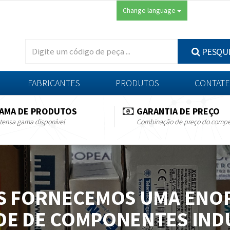
Change language
PESQU
FABRICANTES
PRODUTOS
CONTATE
AMA DE PRODUTOS
GARANTIA DE PREÇO
tensa gama disponível
Combinação de preço do compe
S FORNECEMOS UMA ENO
DE DE COMPONENTES INDU