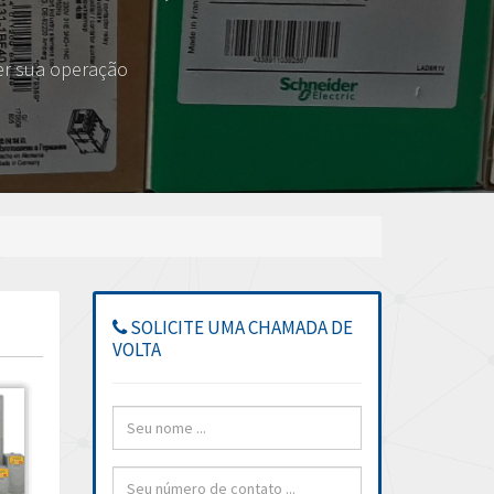
er sua operação
SOLICITE UMA CHAMADA DE
VOLTA