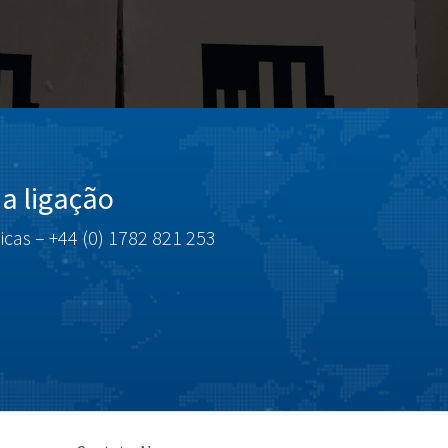
a ligação
icas – +44 (0) 1782 821 253