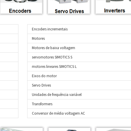
Encoders incrementais
Motores
Motores de baixa voltagem
servomotores SIMOTICS S
motores lineares SIMOTICS L
Eixos do motor
Servo Drives
Unidades de frequência variável
Transformers
Conversor de média voltagem AC