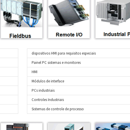
dispositivos HMI para requisitos especiais
Painel PC sistemas e monitores
HMI
Módulos de interface
PCs industriais
Controles Industriais
Sistemas de controle de processo