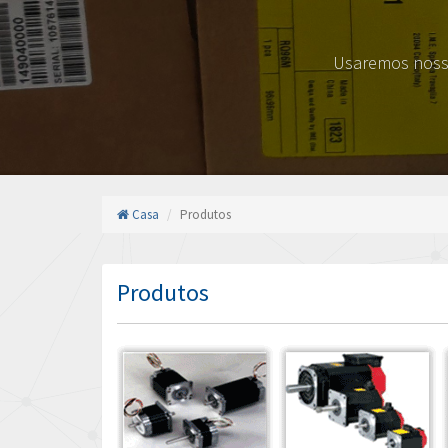
Usaremos nossa
Casa
Produtos
Produtos