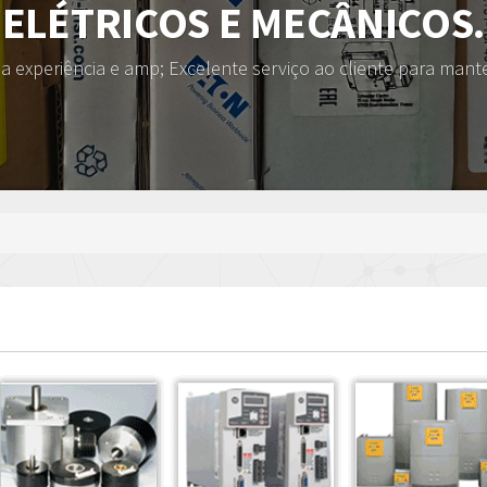
ELÉTRICOS E MECÂNICOS.
 experiência e amp; Excelente serviço ao cliente para mant