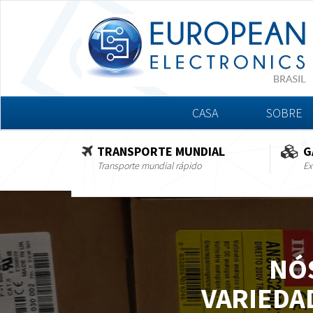
CASA
SOBRE
TRANSPORTE MUNDIAL
G
Transporte mundial rápido
Ex
NÓ
VARIEDA