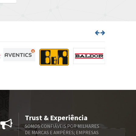
Trust & Experiência
SOMOS CONFIÁVEIS POR MILHARES
DE MARCAS E AMPÈRES; EMPRESAS