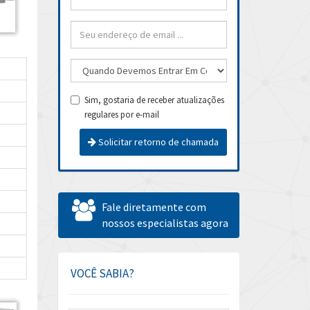
Sim, gostaria de receber atualizações
regulares por e-mail
Solicitar retorno de chamada
Fale diretamente com
nossos especialistas agora
VOCÊ SABIA?