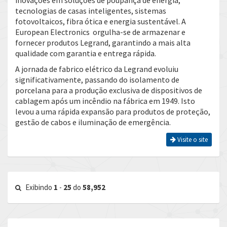
inovações em soluções de poupança de energia,
tecnologias de casas inteligentes, sistemas
fotovoltaicos, fibra ótica e energia sustentável. A
European Electronics orgulha-se de armazenar e
fornecer produtos Legrand, garantindo a mais alta
qualidade com garantia e entrega rápida.
A jornada de fabrico elétrico da Legrand evoluiu
significativamente, passando do isolamento de
porcelana para a produção exclusiva de dispositivos de
cablagem após um incêndio na fábrica em 1949. Isto
levou a uma rápida expansão para produtos de proteção,
gestão de cabos e iluminação de emergência.
Visite o site
Exibindo
1
-
25
do
58,952