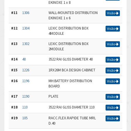
EKINOXE 1 x 8
#11
1306
WALL-MOUNTED DISTRIBUTION
Visão
EKINOXE 1 x 6
#12
1304
LEXIC DISTRIBUTION BOX
Visão
4MODULE
#13
1302
LEXIC DISTRIBUTION BOX
Visão
2MODULE
#14
40
3522 RAI GLISS DIAMETER 40
Visão
#15
1226
1RX26M BCA DESIGN CABINET
Visão
#16
1196
MH:BATTERY DISTRIBUTION
Visão
BOARD
#17
1190
PLATE
Visão
#18
110
3522 RAI GLISS DIAMETER 110
Visão
#19
105
RACC.FLEX.RAPIDE TUBE MRL
Visão
D.40