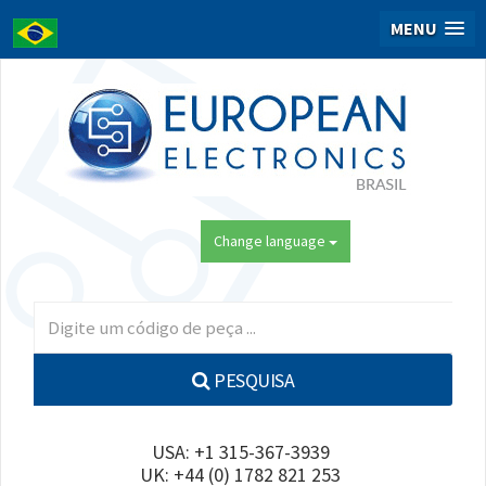
MENU
Change language
PESQUISA
USA: +1 315-367-3939
UK: +44 (0) 1782 821 253