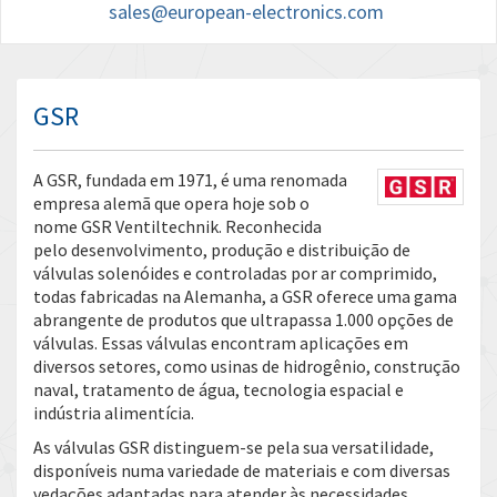
sales@european-electronics.com
GSR
A GSR, fundada em 1971, é uma renomada
empresa alemã que opera hoje sob o
nome GSR Ventiltechnik. Reconhecida
pelo desenvolvimento, produção e distribuição de
válvulas solenóides e controladas por ar comprimido,
todas fabricadas na Alemanha, a GSR oferece uma gama
abrangente de produtos que ultrapassa 1.000 opções de
válvulas. Essas válvulas encontram aplicações em
diversos setores, como usinas de hidrogênio, construção
naval, tratamento de água, tecnologia espacial e
indústria alimentícia.
As válvulas GSR distinguem-se pela sua versatilidade,
disponíveis numa variedade de materiais e com diversas
vedações adaptadas para atender às necessidades