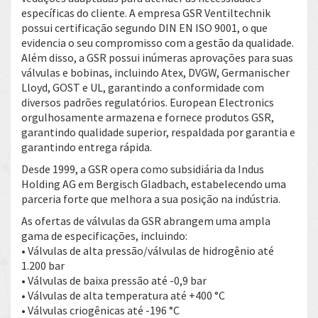
específicas do cliente. A empresa GSR Ventiltechnik
possui certificação segundo DIN EN ISO 9001, o que
evidencia o seu compromisso com a gestão da qualidade.
Além disso, a GSR possui inúmeras aprovações para suas
válvulas e bobinas, incluindo Atex, DVGW, Germanischer
Lloyd, GOST e UL, garantindo a conformidade com
diversos padrões regulatórios. European Electronics
orgulhosamente armazena e fornece produtos GSR,
garantindo qualidade superior, respaldada por garantia e
garantindo entrega rápida.
Desde 1999, a GSR opera como subsidiária da Indus
Holding AG em Bergisch Gladbach, estabelecendo uma
parceria forte que melhora a sua posição na indústria.
As ofertas de válvulas da GSR abrangem uma ampla
gama de especificações, incluindo:
• Válvulas de alta pressão/válvulas de hidrogênio até
1.200 bar
• Válvulas de baixa pressão até -0,9 bar
• Válvulas de alta temperatura até +400 °C
• Válvulas criogênicas até -196 °C