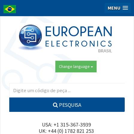
MENU
Change language
PESQUISA
USA: +1 315-367-3939
UK: +44 (0) 1782 821 253