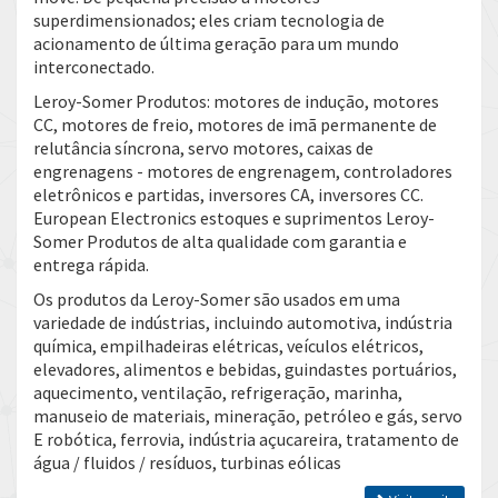
superdimensionados; eles criam tecnologia de
acionamento de última geração para um mundo
interconectado.
Leroy-Somer Produtos: motores de indução, motores
CC, motores de freio, motores de imã permanente de
relutância síncrona, servo motores, caixas de
engrenagens - motores de engrenagem, controladores
eletrônicos e partidas, inversores CA, inversores CC.
European Electronics estoques e suprimentos Leroy-
Somer Produtos de alta qualidade com garantia e
entrega rápida.
Os produtos da Leroy-Somer são usados ​​em uma
variedade de indústrias, incluindo automotiva, indústria
química, empilhadeiras elétricas, veículos elétricos,
elevadores, alimentos e bebidas, guindastes portuários,
aquecimento, ventilação, refrigeração, marinha,
manuseio de materiais, mineração, petróleo e gás, servo
E robótica, ferrovia, indústria açucareira, tratamento de
água / fluidos / resíduos, turbinas eólicas