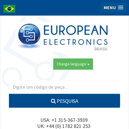
MENU
Change language
PESQUISA
USA: +1 315-367-3939
UK: +44 (0) 1782 821 253