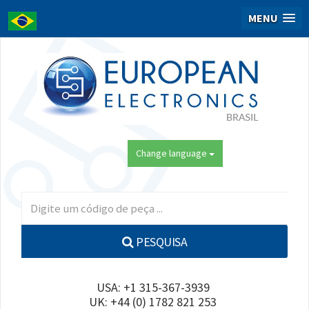
MENU
Change language
PESQUISA
USA: +1 315-367-3939
UK: +44 (0) 1782 821 253