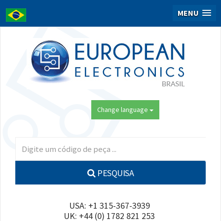
MENU
Change language
PESQUISA
USA: +1 315-367-3939
UK: +44 (0) 1782 821 253