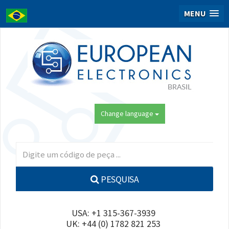
MENU
Change language
PESQUISA
USA: +1 315-367-3939
UK: +44 (0) 1782 821 253