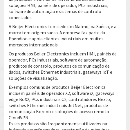
soluções HMI, painéis de operador, PCs industriais,
software de automação e sistemas de controlo
conectados.
A Beijer Electronics tem sede em Malmö, na Suécia, e a
marca tem origem sueca. A empresa faz parte da
Ependion e apoia clientes industriais em muitos
mercados internacionais.
Os produtos Beijer Electronics incluem HMI, painéis de
operador, PCs industriais, software de automação,
produtos de controlo, produtos de comunicação de
dados, switches Ethernet industriais, gateways IoT e
soluções de visualização.
Exemplos comuns de produtos Beijer Electronics
incluem painéis de operador X2, software iX, gateways
edge BoX2, PCs industriais C2, controladores Nexto,
switches Ethernet industriais JetNet, produtos de
comunicação Korenix e soluções de acesso remoto
CloudVPN.
Estes produtos são frequentemente utilizados na
indústria transformadora, construção de máquinas,