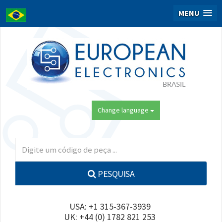
MENU
Change language
PESQUISA
USA: +1 315-367-3939
UK: +44 (0) 1782 821 253