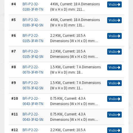
#4
BFI-P2-32-
4 KW, Current: 18 A Dimensions
Visão
0180-3F4Y-TN
(W x H x D) mm: 211...
#5
BFI-P2-32-
4 KW, Current: 18 A Dimensions
Visão
0180-3F42-SN
(W x H x D) mm: 131...
#6
BFI-P2-22-
2.2 KW, Current: 10.5 A
Visão
0105-3F4Y-TN
Dimensions (W x H x D) mm:...
#7
BFI-P2-22-
2.2 KW, Current: 10.5 A
Visão
0105-3F42-SN
Dimensions (W x H x D) mm:...
#8
BFI-P2-22-
1.5 KW, Current: 7 A Dimensions
Visão
0070-3F4Y-TN
(W x H x D) mm: 18...
#9
BFI-P2-22-
1.5 KW, Current: 7 A Dimensions
Visão
0070-3F42-SN
(W x H x D) mm: 11...
#10
BFI-P2-22-
0.75 KW, Current: 4.3 A
Visão
0043-3F4Y-TN
Dimensions (W x H x D) mm:...
#11
BFI-P2-22-
0.75 KW, Current: 4.3 A
Visão
0043-3F42-SN
Dimensions (W x H x D) mm:...
#12
BFI-P2-22-
2.2 KW, Current: 10.5 A
Visão