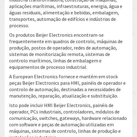
aplicações marítimas, infraestruturas, energia, água e
águas residuais, alimentação e bebidas, embalagem,
transportes, automação de edifícios e indústrias de
processo.
Os produtos Beijer Electronics encontram-se
frequentemente em quadros de controlo, máquinas de
produção, postos de operador, redes de automação,
sistemas de monitorização remota, sistemas de
controlo marítimos, linhas de embalagem e
equipamentos de processo industrial.
A European Electronics fornece e mantém em stock
peças Beijer Electronics para HMI, painéis de operador e
controlo de automação, destinadas a necessidades de
manutenção, reparação, atualização e substituição.
Isto pode incluir HMI Beijer Electronics, painéis de
operador, PCs industriais, controladores, módulos de
comunicação, switches, gateways, hardware relacionado
com software e peças de automação utilizadas em
máquinas, sistemas de controlo, linhas de produção e