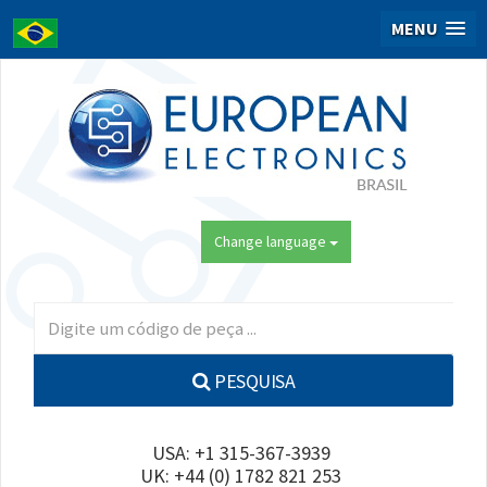
MENU
Change language
PESQUISA
USA: +1 315-367-3939
UK: +44 (0) 1782 821 253