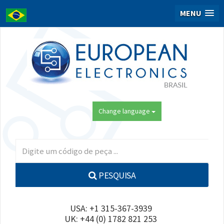
MENU
Change language
PESQUISA
USA: +1 315-367-3939
UK: +44 (0) 1782 821 253