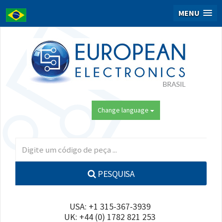
MENU
Change language
PESQUISA
USA: +1 315-367-3939
UK: +44 (0) 1782 821 253