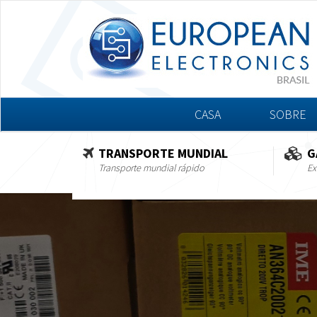
CASA
SOBRE
TRANSPORTE MUNDIAL
G
Transporte mundial rápido
Ex