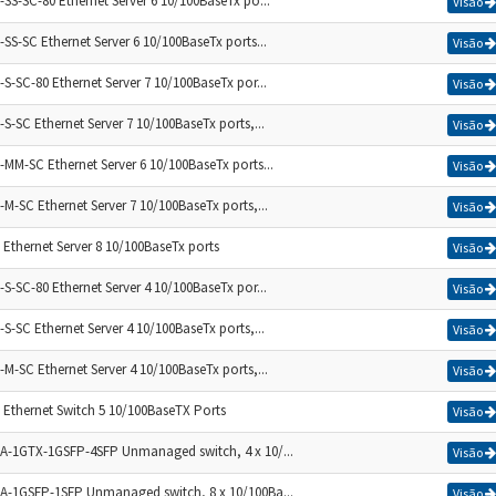
-SS-SC-80 Ethernet Server 6 10/100BaseTx po...
Visão
SS-SC Ethernet Server 6 10/100BaseTx ports...
Visão
S-SC-80 Ethernet Server 7 10/100BaseTx por...
Visão
S-SC Ethernet Server 7 10/100BaseTx ports,...
Visão
-MM-SC Ethernet Server 6 10/100BaseTx ports...
Visão
-M-SC Ethernet Server 7 10/100BaseTx ports,...
Visão
 Ethernet Server 8 10/100BaseTx ports
Visão
S-SC-80 Ethernet Server 4 10/100BaseTx por...
Visão
S-SC Ethernet Server 4 10/100BaseTx ports,...
Visão
-M-SC Ethernet Server 4 10/100BaseTx ports,...
Visão
 Ethernet Switch 5 10/100BaseTX Ports
Visão
A-1GTX-1GSFP-4SFP Unmanaged switch, 4 x 10/...
Visão
A-1GSFP-1SFP Unmanaged switch, 8 x 10/100Ba...
Visão