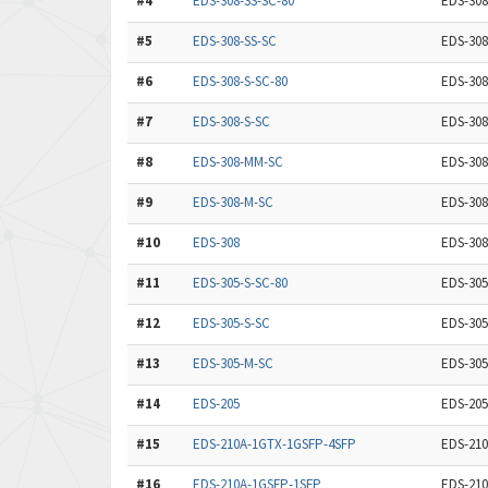
#4
EDS-308-SS-SC-80
EDS-308
#5
EDS-308-SS-SC
EDS-308-
#6
EDS-308-S-SC-80
EDS-308-
#7
EDS-308-S-SC
EDS-308-
#8
EDS-308-MM-SC
EDS-308
#9
EDS-308-M-SC
EDS-308
#10
EDS-308
EDS-308
#11
EDS-305-S-SC-80
EDS-305-
#12
EDS-305-S-SC
EDS-305-
#13
EDS-305-M-SC
EDS-305
#14
EDS-205
EDS-205
#15
EDS-210A-1GTX-1GSFP-4SFP
EDS-210
#16
EDS-210A-1GSFP-1SFP
EDS-210