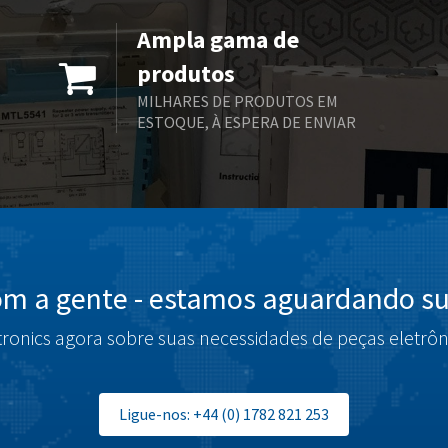
Ampla gama de
produtos
MILHARES DE PRODUTOS EM
ESTOQUE, À ESPERA DE ENVIAR
om a gente - estamos aguardando su
tronics agora sobre suas necessidades de peças eletrôn
Ligue-nos: +44 (0) 1782 821 253