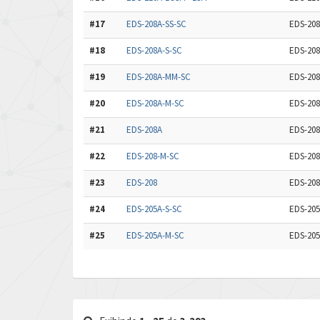
#17
EDS-208A-SS-SC
EDS-208A
#18
EDS-208A-S-SC
EDS-208A
#19
EDS-208A-MM-SC
EDS-208A
#20
EDS-208A-M-SC
EDS-208A
#21
EDS-208A
EDS-208
#22
EDS-208-M-SC
EDS-208
#23
EDS-208
EDS-208
#24
EDS-205A-S-SC
EDS-205A
#25
EDS-205A-M-SC
EDS-205A