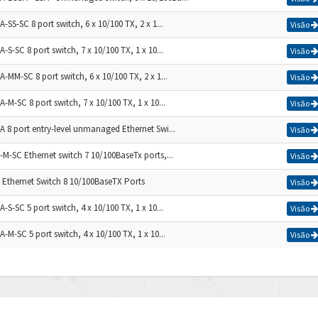
-SS-SC 8 port switch, 6 x 10/100 TX, 2 x 1...
Visão
-S-SC 8 port switch, 7 x 10/100 TX, 1 x 10...
Visão
-MM-SC 8 port switch, 6 x 10/100 TX, 2 x 1...
Visão
-M-SC 8 port switch, 7 x 10/100 TX, 1 x 10...
Visão
A 8 port entry-level unmanaged Ethernet Swi...
Visão
-M-SC Ethernet switch 7 10/100BaseTx ports,...
Visão
 Ethernet Switch 8 10/100BaseTX Ports
Visão
-S-SC 5 port switch, 4 x 10/100 TX, 1 x 10...
Visão
-M-SC 5 port switch, 4 x 10/100 TX, 1 x 10...
Visão