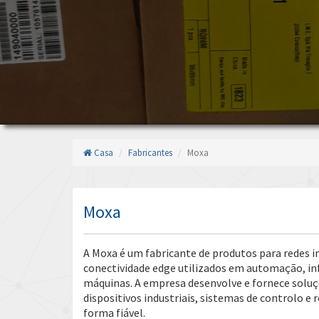
Casa
Fabricantes
Moxa
Moxa
A Moxa é um fabricante de produtos para redes in
conectividade edge utilizados em automação, inf
máquinas. A empresa desenvolve e fornece soluç
dispositivos industriais, sistemas de controlo e 
forma fiável.