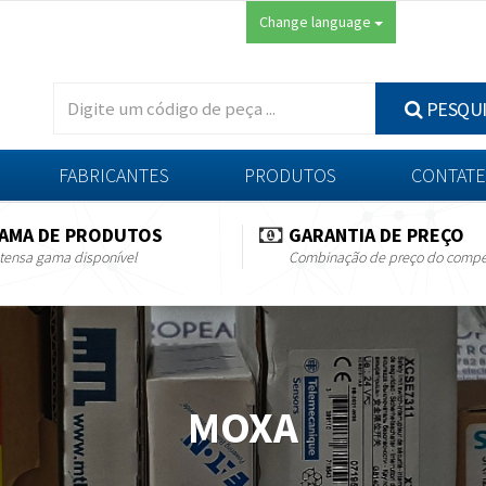
Change language
PESQU
FABRICANTES
PRODUTOS
CONTATE
AMA DE PRODUTOS
GARANTIA DE PREÇO
tensa gama disponível
Combinação de preço do compe
MOXA