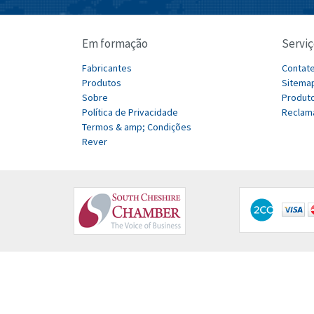
Em formação
Serviç
Fabricantes
Contat
Produtos
Sitema
Sobre
Produto
Política de Privacidade
Reclam
Termos & amp; Condições
Rever