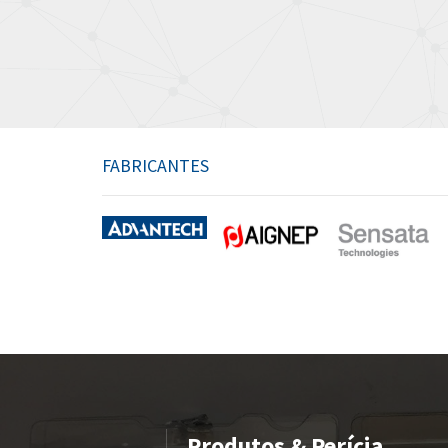
FABRICANTES
Produtos & Perícia