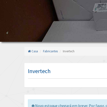
Casa
Fabricantes
Invertech
Invertech
Novo estoque chegará em breve; Por favor, c