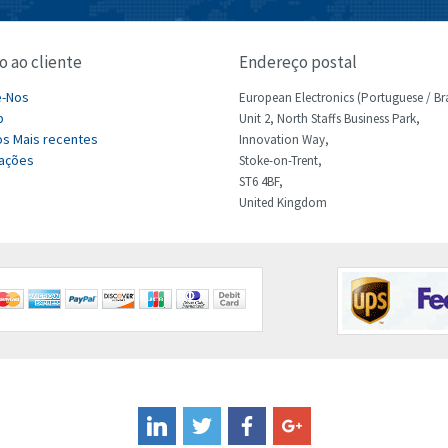
o ao cliente
Endereço postal
e-Nos
European Electronics (Portuguese / Bra
p
Unit 2, North Staffs Business Park,
s Mais recentes
Innovation Way,
ações
Stoke-on-Trent,
ST6 4BF,
United Kingdom