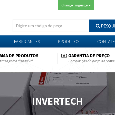
Change language
PESQU
FABRICANTES
PRODUTOS
CONTATE
AMA DE PRODUTOS
GARANTIA DE PREÇO
tensa gama disponível
Combinação de preço do compe
INVERTECH