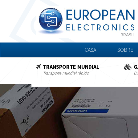
CASA
SOBRE
TRANSPORTE MUNDIAL
G
Transporte mundial rápido
Ex