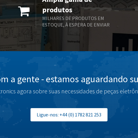
produtos
MILHARES DE PRODUTOS EM
ESTOQUE, À ESPERA DE ENVIAR
om a gente - estamos aguardando su
tronics agora sobre suas necessidades de peças eletrôn
Ligue-nos: +44 (0) 1782 821 253