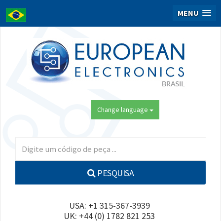
MENU
Change language
PESQUISA
USA: +1 315-367-3939
UK: +44 (0) 1782 821 253