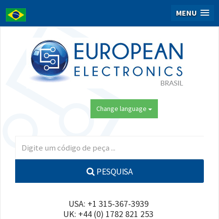
MENU
Change language
PESQUISA
USA: +1 315-367-3939
UK: +44 (0) 1782 821 253