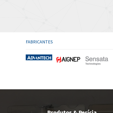
FABRICANTES
Produtos & Perícia