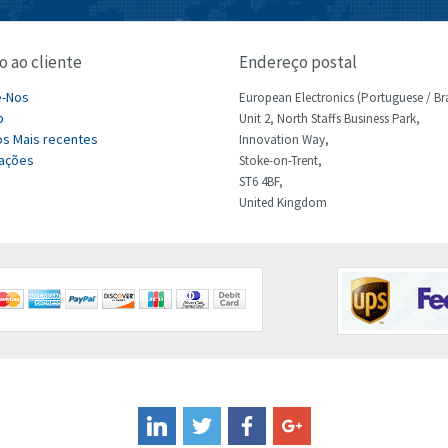
o ao cliente
Endereço postal
e-Nos
European Electronics (Portuguese / Bra
p
Unit 2, North Staffs Business Park,
s Mais recentes
Innovation Way,
ações
Stoke-on-Trent,
ST6 4BF,
United Kingdom