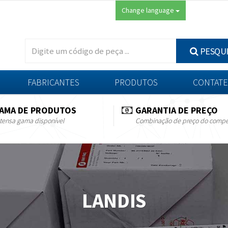
Change language
PESQU
FABRICANTES
PRODUTOS
CONTATE
AMA DE PRODUTOS
GARANTIA DE PREÇO
tensa gama disponível
Combinação de preço do compe
LANDIS