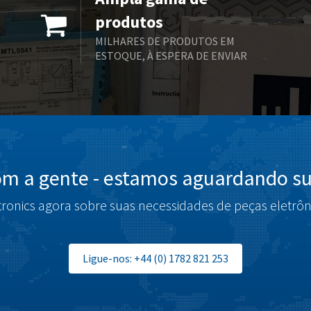
produtos
MILHARES DE PRODUTOS EM
ESTOQUE, À ESPERA DE ENVIAR
om a gente - estamos aguardando su
tronics agora sobre suas necessidades de peças eletrôn
Ligue-nos: +44 (0) 1782 821 253