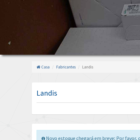
Casa
Fabricantes
Landis
Landis
Novo estoque chegará em breve; Por favor, c