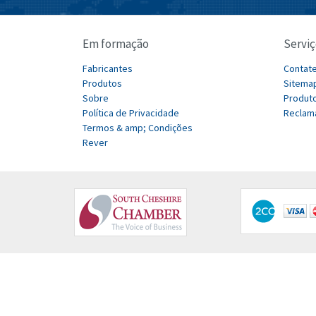
Em formação
Serviç
Fabricantes
Contat
Produtos
Sitema
Sobre
Produto
Política de Privacidade
Reclam
Termos & amp; Condições
Rever