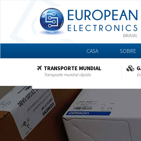
CASA
SOBRE
TRANSPORTE MUNDIAL
G
Transporte mundial rápido
Ex