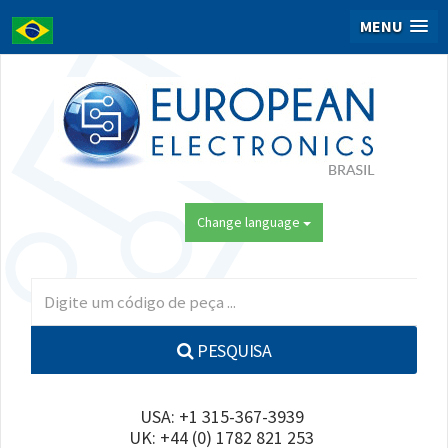
MENU
Change language
PESQUISA
USA: +1 315-367-3939
UK: +44 (0) 1782 821 253