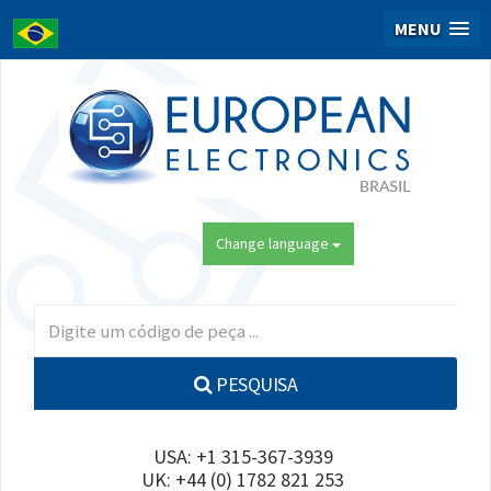
MENU
Change language
PESQUISA
USA: +1 315-367-3939
UK: +44 (0) 1782 821 253