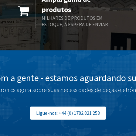
produtos
MILHARES DE PRODUTOS EM
ESTOQUE, À ESPERA DE ENVIAR
om a gente - estamos aguardando su
tronics agora sobre suas necessidades de peças eletrôn
Ligue-nos: +44 (0) 1782 821 253