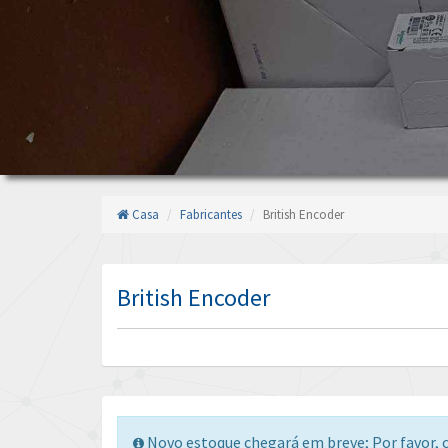
Casa
Fabricantes
British Encoder
British Encoder
Novo estoque chegará em breve; Por favor, c