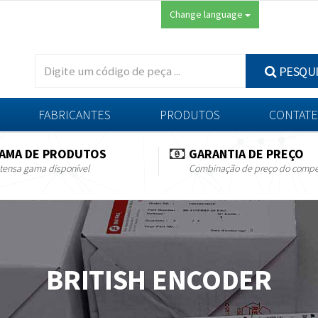
Change language
PESQU
FABRICANTES
PRODUTOS
CONTATE
AMA DE PRODUTOS
GARANTIA DE PREÇO
tensa gama disponível
Combinação de preço do compe
BRITISH ENCODER