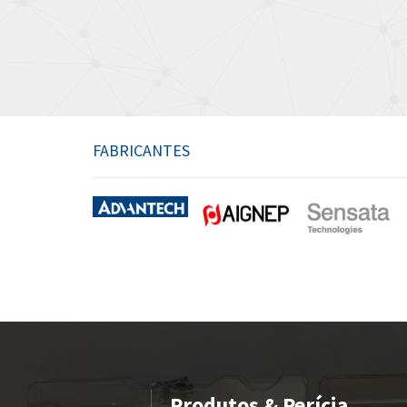
FABRICANTES
Produtos & Perícia