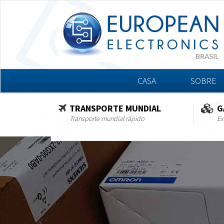
CASA
SOBRE
TRANSPORTE MUNDIAL
G
Transporte mundial rápido
Ex