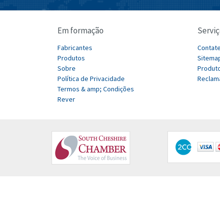
Em formação
Serviç
Fabricantes
Contat
Produtos
Sitema
Sobre
Produto
Política de Privacidade
Reclam
Termos & amp; Condições
Rever