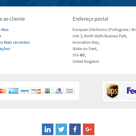
o ao cliente
Endereço postal
e-Nos
European Electronics (Portuguese / Bra
p
Unit 2, North Staffs Business Park,
s Mais recentes
Innovation Way,
ações
Stoke-on-Trent,
ST6 4BF,
United Kingdom