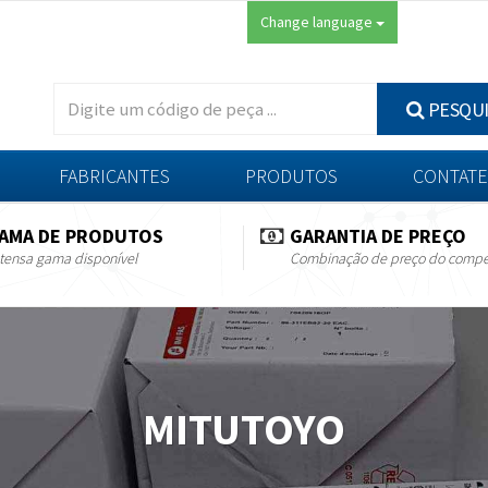
Change language
PESQU
FABRICANTES
PRODUTOS
CONTATE
AMA DE PRODUTOS
GARANTIA DE PREÇO
tensa gama disponível
Combinação de preço do compe
MITUTOYO