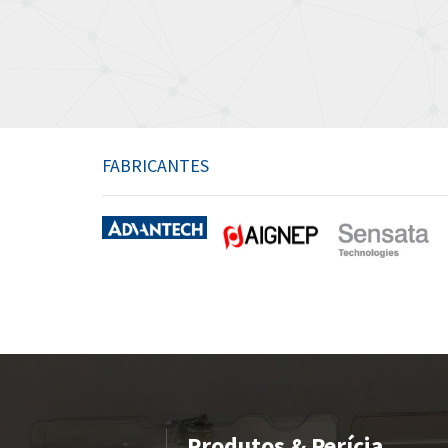
FABRICANTES
Produtos & Perícia