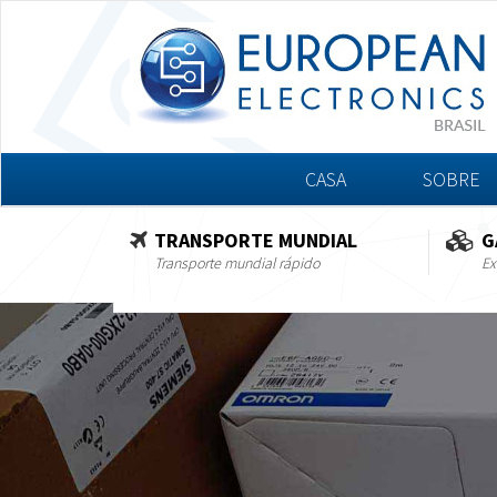
CASA
SOBRE
TRANSPORTE MUNDIAL
G
Transporte mundial rápido
Ex