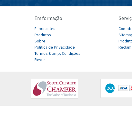
Em formação
Serviç
Fabricantes
Contat
Produtos
Sitema
Sobre
Produto
Política de Privacidade
Reclam
Termos & amp; Condições
Rever