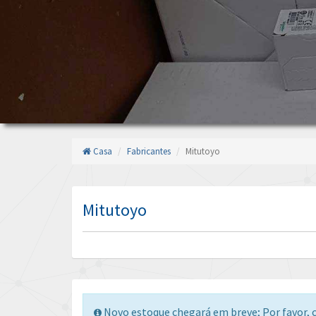
Casa
Fabricantes
Mitutoyo
Mitutoyo
Novo estoque chegará em breve; Por favor, c