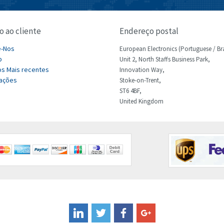
o ao cliente
Endereço postal
e-Nos
European Electronics (Portuguese / Bra
p
Unit 2, North Staffs Business Park,
s Mais recentes
Innovation Way,
ações
Stoke-on-Trent,
ST6 4BF,
United Kingdom