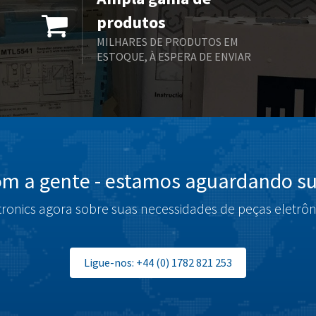
produtos
MILHARES DE PRODUTOS EM
ESTOQUE, À ESPERA DE ENVIAR
om a gente - estamos aguardando su
tronics agora sobre suas necessidades de peças eletrôn
Ligue-nos: +44 (0) 1782 821 253