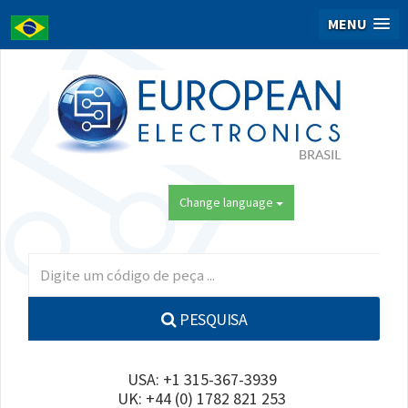
MENU
Change language
PESQUISA
USA: +1 315-367-3939
UK: +44 (0) 1782 821 253