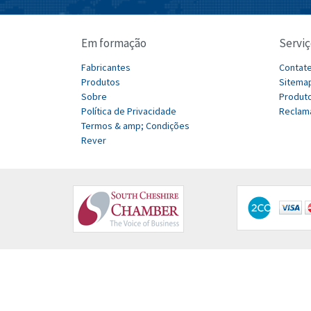
Em formação
Serviç
Fabricantes
Contat
Produtos
Sitema
Sobre
Produto
Política de Privacidade
Reclam
Termos & amp; Condições
Rever