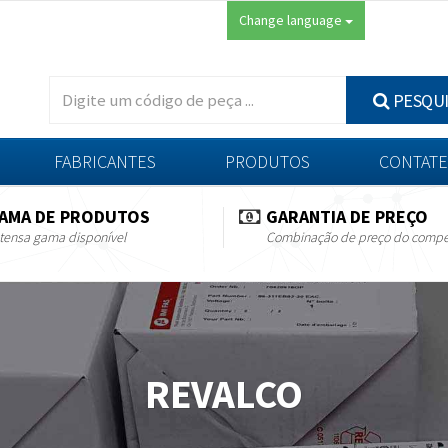
Change language
PESQU
FABRICANTES
PRODUTOS
CONTATE
AMA DE PRODUTOS
GARANTIA DE PREÇO
tensa gama disponível
Combinação de preço do compe
REVALCO