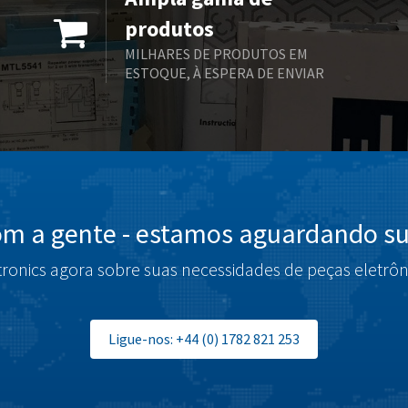
produtos
MILHARES DE PRODUTOS EM
ESTOQUE, À ESPERA DE ENVIAR
om a gente - estamos aguardando su
tronics agora sobre suas necessidades de peças eletrôn
Ligue-nos: +44 (0) 1782 821 253