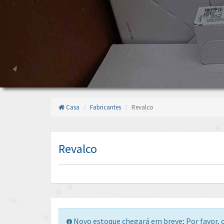
Casa
Fabricantes
Revalco
Revalco
Novo estoque chegará em breve; Por favor, c