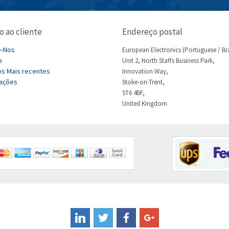
o ao cliente
Endereço postal
e-Nos
European Electronics (Portuguese / Bra
p
Unit 2, North Staffs Business Park,
s Mais recentes
Innovation Way,
ações
Stoke-on-Trent,
ST6 4BF,
United Kingdom