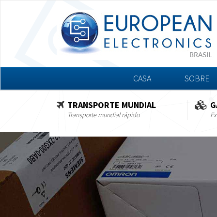
CASA
SOBRE
TRANSPORTE MUNDIAL
G
Transporte mundial rápido
Ex