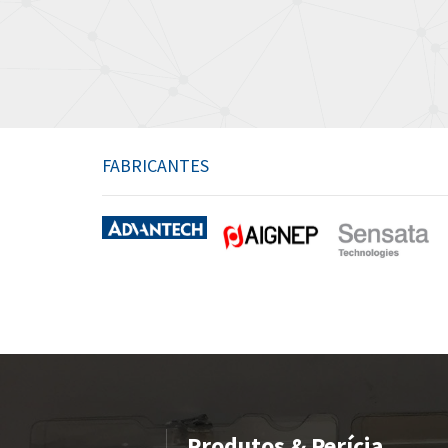
FABRICANTES
Produtos & Perícia