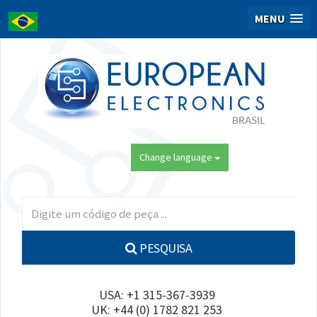
MENU
Change language
PESQUISA
USA: +1 315-367-3939
UK: +44 (0) 1782 821 253