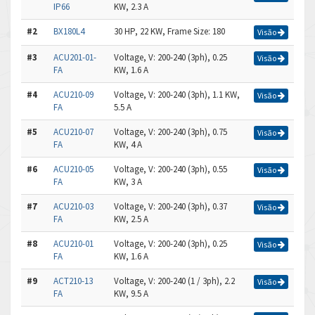
IP66
KW, 2.3 A
#2
BX180L4
30 HP, 22 KW, Frame Size: 180
Visão
#3
ACU201-01-
Voltage, V: 200-240 (3ph), 0.25
Visão
FA
KW, 1.6 A
#4
ACU210-09
Voltage, V: 200-240 (3ph), 1.1 KW,
Visão
FA
5.5 A
#5
ACU210-07
Voltage, V: 200-240 (3ph), 0.75
Visão
FA
KW, 4 A
#6
ACU210-05
Voltage, V: 200-240 (3ph), 0.55
Visão
FA
KW, 3 A
#7
ACU210-03
Voltage, V: 200-240 (3ph), 0.37
Visão
FA
KW, 2.5 A
#8
ACU210-01
Voltage, V: 200-240 (3ph), 0.25
Visão
FA
KW, 1.6 A
#9
ACT210-13
Voltage, V: 200-240 (1 / 3ph), 2.2
Visão
FA
KW, 9.5 A