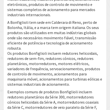
eletrónicos, produtos de controlo de movimento e
sistemas completos de acionamento para mercados
industriais internacionais.
A Bonfiglioli tem sede em Calderara di Reno, perto de
Bolonha, Itália, e a marca tem origem italiana. Os seus
produtos são utilizados em muitas indústrias globais
onde são necessários movimento fiável, transmissão
eficiente de potência e tecnologia de acionamento
robusta.
Os produtos Bonfiglioli incluem redutores helicoidais,
redutores de sem-fim, redutores cónicos, redutores
planetários, motorredutores, motores elétricos,
variadores de frequência, servoacionamentos, produtos
de controlo de movimento, acionamentos para
maquinaria móvel, acionamentos para turbinas eólicas e
sistemas industriais de acionamento.
Exemplos comuns de produtos Bonfiglioli incluem
redutores planetários da Série 300, motorredutores
cónicos helicoidais da Série A, motorredutores coaxiais
da Série C, motorredutores de veio paralelo da Série F,