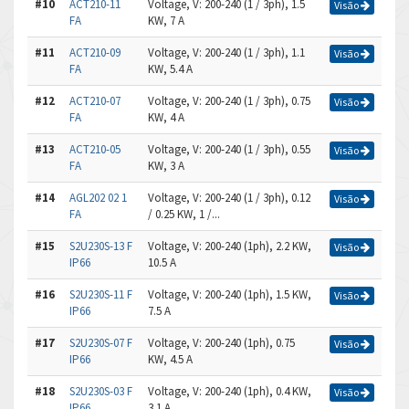
#10
ACT210-11
Voltage, V: 200-240 (1 / 3ph), 1.5
Visão
FA
KW, 7 A
#11
ACT210-09
Voltage, V: 200-240 (1 / 3ph), 1.1
Visão
FA
KW, 5.4 A
#12
ACT210-07
Voltage, V: 200-240 (1 / 3ph), 0.75
Visão
FA
KW, 4 A
#13
ACT210-05
Voltage, V: 200-240 (1 / 3ph), 0.55
Visão
FA
KW, 3 A
#14
AGL202 02 1
Voltage, V: 200-240 (1 / 3ph), 0.12
Visão
FA
/ 0.25 KW, 1 /...
#15
S2U230S-13 F
Voltage, V: 200-240 (1ph), 2.2 KW,
Visão
IP66
10.5 A
#16
S2U230S-11 F
Voltage, V: 200-240 (1ph), 1.5 KW,
Visão
IP66
7.5 A
#17
S2U230S-07 F
Voltage, V: 200-240 (1ph), 0.75
Visão
IP66
KW, 4.5 A
#18
S2U230S-03 F
Voltage, V: 200-240 (1ph), 0.4 KW,
Visão
IP66
3.1 A