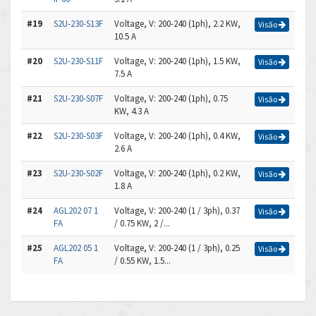
#19
S2U-230-S13F
Voltage, V: 200-240 (1ph), 2.2 KW,
Visão
10.5 A
#20
S2U-230-S11F
Voltage, V: 200-240 (1ph), 1.5 KW,
Visão
7.5 A
#21
S2U-230-S07F
Voltage, V: 200-240 (1ph), 0.75
Visão
KW, 4.3 A
#22
S2U-230-S03F
Voltage, V: 200-240 (1ph), 0.4 KW,
Visão
2.6 A
#23
S2U-230-S02F
Voltage, V: 200-240 (1ph), 0.2 KW,
Visão
1.8 A
#24
AGL202 07 1
Voltage, V: 200-240 (1 / 3ph), 0.37
Visão
FA
/ 0.75 KW, 2 /...
#25
AGL202 05 1
Voltage, V: 200-240 (1 / 3ph), 0.25
Visão
FA
/ 0.55 KW, 1.5...