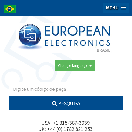
MENU
Change language
PESQUISA
USA: +1 315-367-3939
UK: +44 (0) 1782 821 253