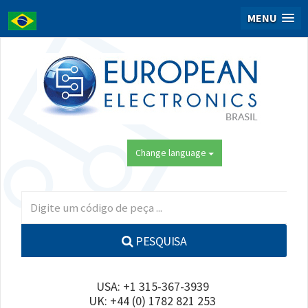
MENU
Change language
PESQUISA
USA: +1 315-367-3939
UK: +44 (0) 1782 821 253