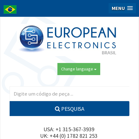
MENU
Change language
PESQUISA
USA: +1 315-367-3939
UK: +44 (0) 1782 821 253