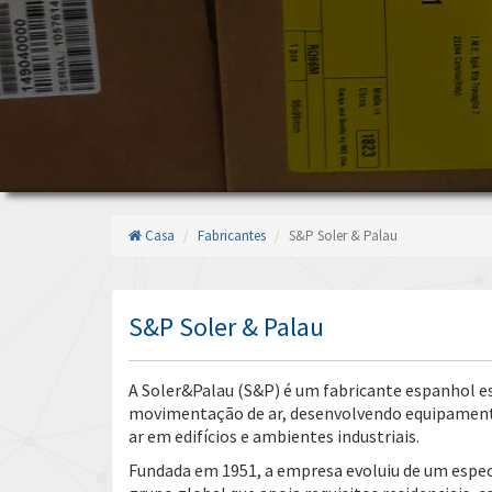
Casa
Fabricantes
S&P Soler & Palau
S&P Soler & Palau
A Soler&Palau (S&P) é um fabricante espanhol e
movimentação de ar, desenvolvendo equipamento
ar em edifícios e ambientes industriais.
Fundada em 1951, a empresa evoluiu de um espec