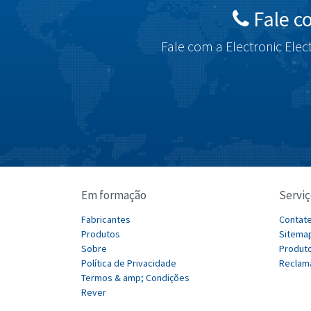
Fale c
Fale com a Electronic Elec
Em formação
Serviç
Fabricantes
Contat
Produtos
Sitema
Sobre
Produto
Política de Privacidade
Reclam
Termos & amp; Condições
Rever