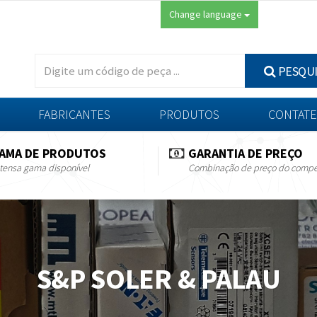
Change language
PESQU
FABRICANTES
PRODUTOS
CONTATE
AMA DE PRODUTOS
GARANTIA DE PREÇO
tensa gama disponível
Combinação de preço do compe
S&P SOLER & PALAU