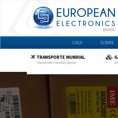
CASA
SOBRE
TRANSPORTE MUNDIAL
G
Transporte mundial rápido
Ex