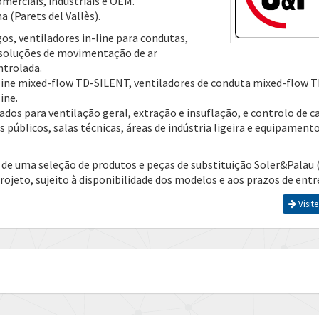
omerciais, industriais e OEM.
 (Parets del Vallès).
gos, ventiladores in-line para condutas,
e soluções de movimentação de ar
ntrolada.
line mixed-flow TD-SILENT, ventiladores de conduta mixed-flow T
ine.
os para ventilação geral, extração e insuflação, e controlo de c
 públicos, salas técnicas, áreas de indústria ligeira e equipament
de uma seleção de produtos e peças de substituição Soler&Palau 
ojeto, sujeito à disponibilidade dos modelos e aos prazos de entr
Visite