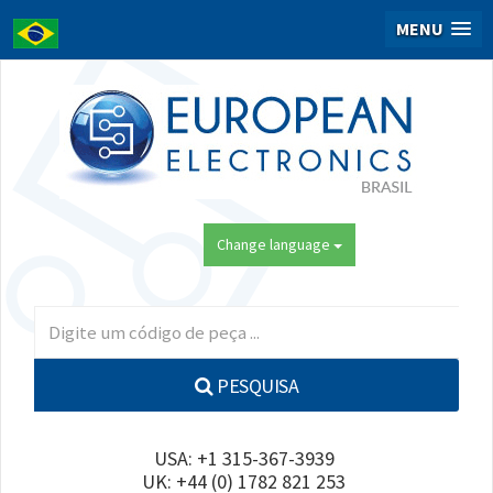
MENU
Change language
PESQUISA
USA: +1 315-367-3939
UK: +44 (0) 1782 821 253