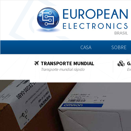
CASA
SOBRE
TRANSPORTE MUNDIAL
G
Transporte mundial rápido
Ex