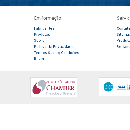
Em formação
Serviç
Fabricantes
Contat
Produtos
Sitema
Sobre
Produto
Política de Privacidade
Reclam
Termos & amp; Condições
Rever