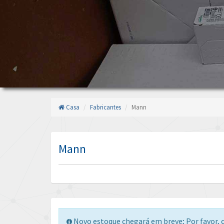
Casa
Fabricantes
Mann
Mann
Novo estoque chegará em breve; Por favor, c