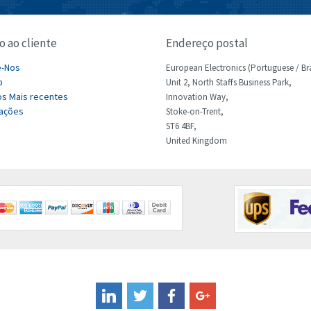
o ao cliente
Endereço postal
e-Nos
European Electronics (Portuguese / Bra
p
Unit 2, North Staffs Business Park,
s Mais recentes
Innovation Way,
ações
Stoke-on-Trent,
ST6 4BF,
United Kingdom