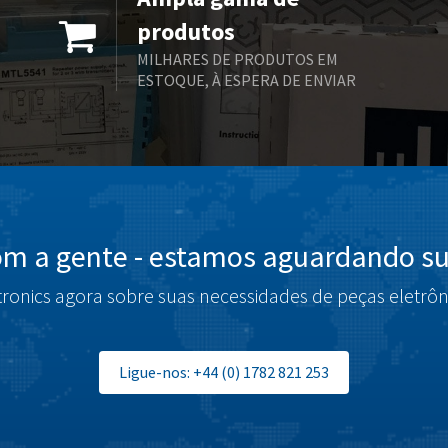
produtos
MILHARES DE PRODUTOS EM
ESTOQUE, À ESPERA DE ENVIAR
om a gente - estamos aguardando su
tronics agora sobre suas necessidades de peças eletrôn
Ligue-nos: +44 (0) 1782 821 253