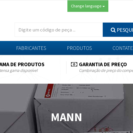
Change language
PESQU
FABRICANTES
PRODUTOS
CONTATE
AMA DE PRODUTOS
GARANTIA DE PREÇO
tensa gama disponível
Combinação de preço do compe
MANN