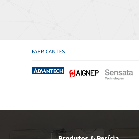
FABRICANTES
Produtos & Perícia