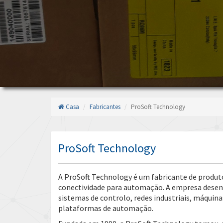
Casa
Fabricantes
ProSoft Technology
ProSoft Technology
A ProSoft Technology é um fabricante de produt
conectividade para automação. A empresa desenv
sistemas de controlo, redes industriais, máquin
plataformas de automação.