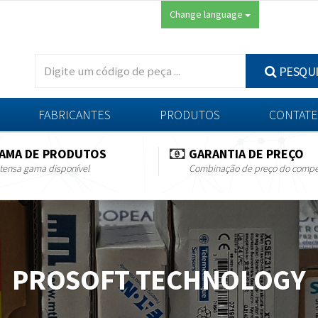
Change language
PESQU
FABRICANTES
PRODUTOS
CONTATE
AMA DE PRODUTOS
GARANTIA DE PREÇO
tensa gama disponível
Combinação de preço do compe
PROSOFT TECHNOLOGY