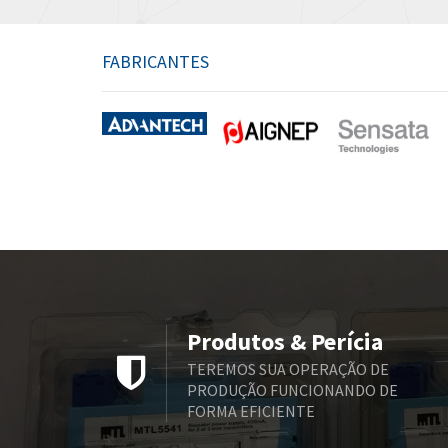
FABRICANTES
Produtos & Perícia
TEREMOS SUA OPERAÇÃO DE
PRODUÇÃO FUNCIONANDO DE
FORMA EFICIENTE