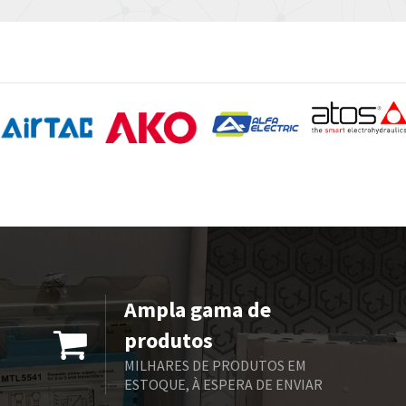
Ampla gama de
produtos
MILHARES DE PRODUTOS EM
ESTOQUE, À ESPERA DE ENVIAR