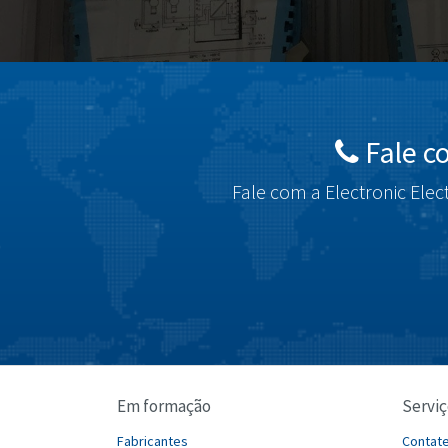
Fale c
Fale com a Electronic Elec
Em formação
Serviç
Fabricantes
Contat