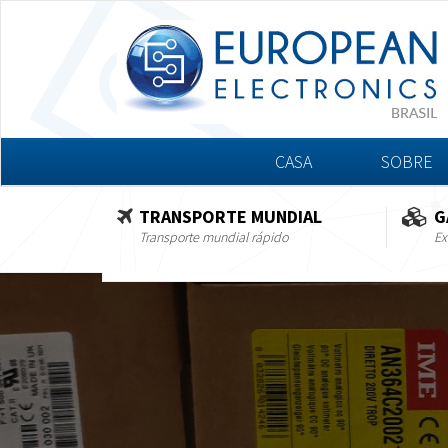
CASA
SOBRE
TRANSPORTE MUNDIAL
G
Transporte mundial rápido
Ex