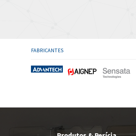
FABRICANTES
Produtos & Perícia