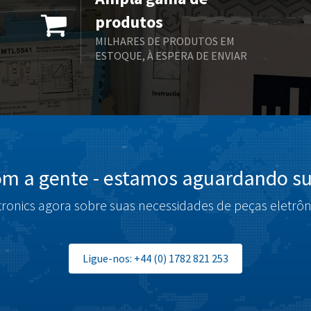
produtos
MILHARES DE PRODUTOS EM
ESTOQUE, À ESPERA DE ENVIAR
om a gente - estamos aguardando su
tronics agora sobre suas necessidades de peças eletrôn
Ligue-nos: +44 (0) 1782 821 253