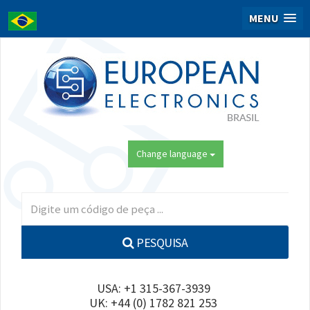
MENU
Change language
PESQUISA
USA: +1 315-367-3939
UK: +44 (0) 1782 821 253