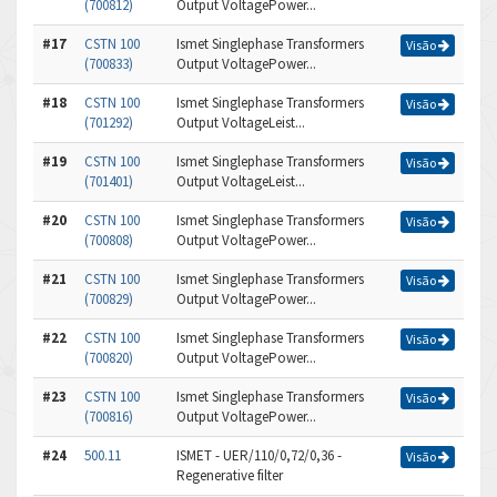
(700812)
Output VoltagePower...
#17
CSTN 100
Ismet Singlephase Transformers
Visão
(700833)
Output VoltagePower...
#18
CSTN 100
Ismet Singlephase Transformers
Visão
(701292)
Output VoltageLeist...
#19
CSTN 100
Ismet Singlephase Transformers
Visão
(701401)
Output VoltageLeist...
#20
CSTN 100
Ismet Singlephase Transformers
Visão
(700808)
Output VoltagePower...
#21
CSTN 100
Ismet Singlephase Transformers
Visão
(700829)
Output VoltagePower...
#22
CSTN 100
Ismet Singlephase Transformers
Visão
(700820)
Output VoltagePower...
#23
CSTN 100
Ismet Singlephase Transformers
Visão
(700816)
Output VoltagePower...
#24
500.11
ISMET - UER/110/0,72/0,36 -
Visão
Regenerative filter