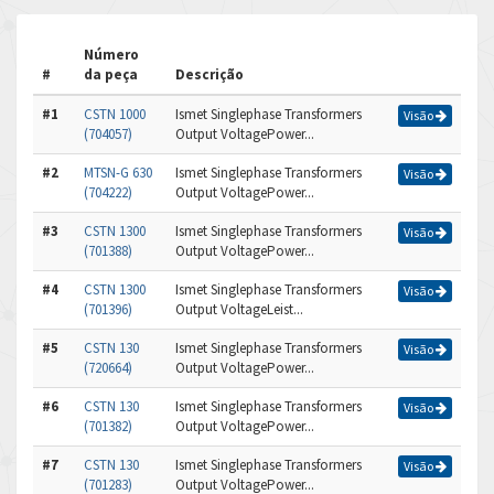
Número
#
da peça
Descrição
#1
CSTN 1000
Ismet Singlephase Transformers
Visão
(704057)
Output VoltagePower...
#2
MTSN-G 630
Ismet Singlephase Transformers
Visão
(704222)
Output VoltagePower...
#3
CSTN 1300
Ismet Singlephase Transformers
Visão
(701388)
Output VoltagePower...
#4
CSTN 1300
Ismet Singlephase Transformers
Visão
(701396)
Output VoltageLeist...
#5
CSTN 130
Ismet Singlephase Transformers
Visão
(720664)
Output VoltagePower...
#6
CSTN 130
Ismet Singlephase Transformers
Visão
(701382)
Output VoltagePower...
#7
CSTN 130
Ismet Singlephase Transformers
Visão
(701283)
Output VoltagePower...