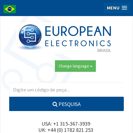
MENU
Change language
PESQUISA
USA: +1 315-367-3939
UK: +44 (0) 1782 821 253