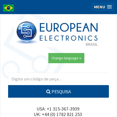
MENU
Change language
PESQUISA
USA: +1 315-367-3939
UK: +44 (0) 1782 821 253