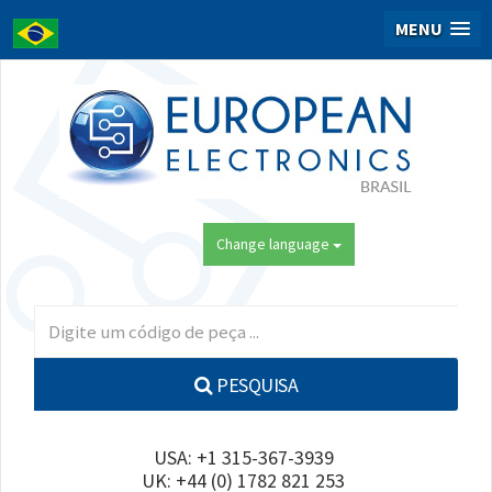
MENU
Change language
PESQUISA
USA: +1 315-367-3939
UK: +44 (0) 1782 821 253