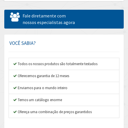
Allen Bradley
4,100
Allen West
4,431
Fale diretamente com
Amperite
nossos especialistas agora
4,495
Amphenol
4,954
Amplicon Liveline
4,962
VOCÊ SABIA?
Anybus
3,199
Apex Dynamics
4,845
Todos os nossos produtos são totalmente testados
Asco Numatics
4,182
Oferecemos garantia de 12 meses
Atos
4,384
Enviamos para o mundo inteiro
Autonics
4,956
Temos um catálogo enorme
Aventics
3,923
B&R
Ofereça uma combinação de preços garantidos
3,237
Baco
3,304